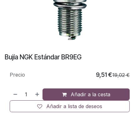
Bujía NGK Estándar BR9EG
9,51
€
Precio
19,02
€
Añadir a la cesta
Añadir a lista de deseos