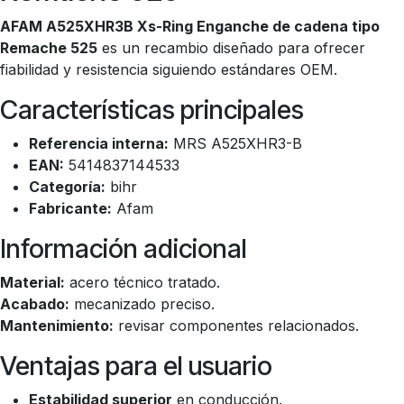
AFAM A525XHR3B Xs-Ring Enganche de cadena tipo
Remache 525
es un recambio diseñado para ofrecer
fiabilidad y resistencia siguiendo estándares OEM.
Características principales
Referencia interna:
MRS A525XHR3-B
EAN:
5414837144533
Categoría:
bihr
Fabricante:
Afam
Información adicional
Material:
acero técnico tratado.
Acabado:
mecanizado preciso.
Mantenimiento:
revisar componentes relacionados.
Ventajas para el usuario
Estabilidad superior
en conducción.