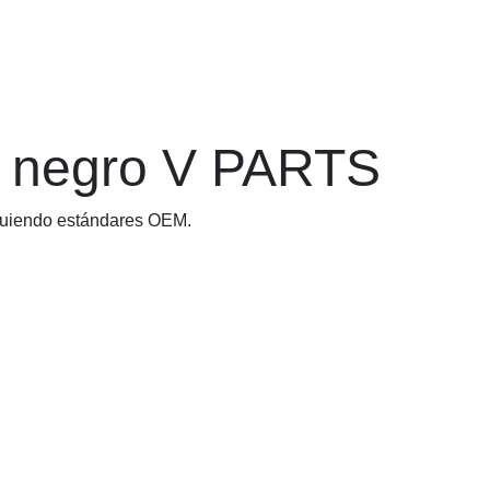
 negro V PARTS
encia siguiendo estándares OEM.