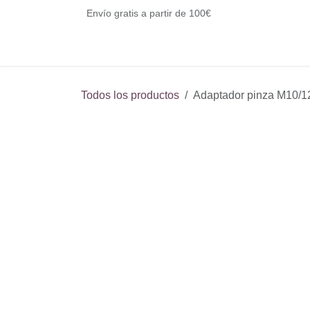
Ir al contenido
Envío gratis a partir de 100€
Todos los productos
Adaptador pinza M1