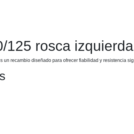
/125 rosca izquierda
S
es un recambio diseñado para ofrecer fiabilidad y resist
s