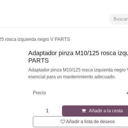
Tienda
Contáctenos
Ayuda
0/125 rosca izquierda negro V PARTS
Adaptador pinza M10/125 rosca izq
PARTS
Adaptador pinza M10/125 rosca izquierda ne
recambio esencial para un mantenimiento ad
Precio
Añadir a la cesta
Añadir a lista de deseos