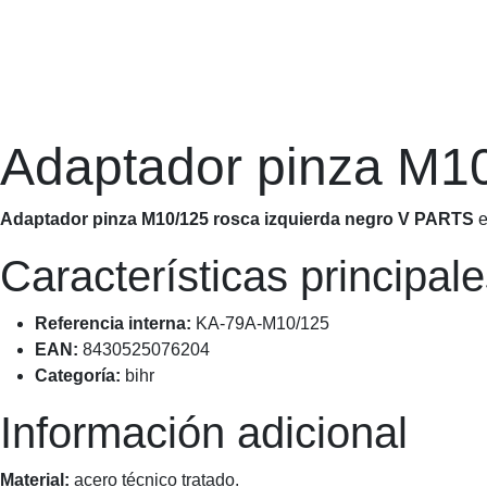
Adaptador pinza M10
Adaptador pinza M10/125 rosca izquierda negro V PART
Características principale
Referencia interna:
KA-79A-M10/125
EAN:
8430525076204
Categoría:
bihr