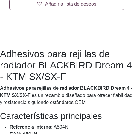
Adhesivos para rejillas de radiador
BLACKBIRD Dream 4 - KTM SX/SX-F
Adhesivos para rejillas de radiador BLACKBIRD Dream
4 - KTM SX/SX-F – recambio esencial para un
mantenimiento adecuado.
33,28
€
Precio
Añadir a la cesta
Añadir a lista de deseos