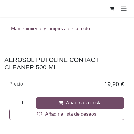
Ir al contenido
Mantenimiento y Limpieza de la moto
AEROSOL PUTOLINE CONTACT
CLEANER 500 ML
19,90
€
Precio
Añadir a la cesta
Añadir a lista de deseos