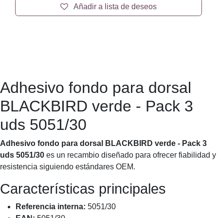
Adhesivo fondo para dorsal BLACKBIRD
verde - Pack 3 uds 5051/30
Adhesivo fondo para dorsal BLACKBIRD verde - Pack
3 uds 5051/30 – recambio esencial para un
mantenimiento adecuado.
30,46
€
Precio
Añadir a la cesta
Añadir a lista de deseos