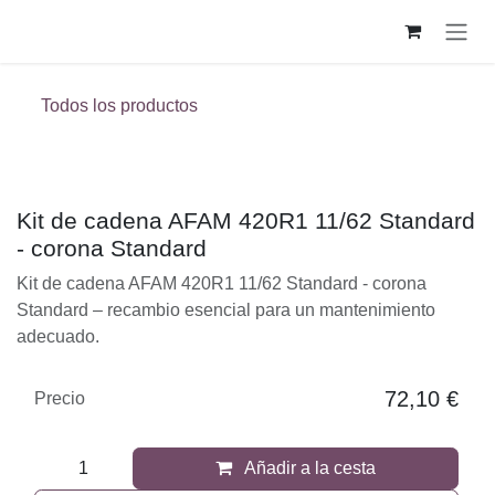
Ir al contenido
Todos los productos
Kit de cadena AFAM 420R1 11/62 Standard -
corona Standard
Kit de cadena AFAM 420R1 11/62 Standard - corona
Standard – recambio esencial para un mantenimiento
adecuado.
72,10
€
Precio
Añadir a la cesta