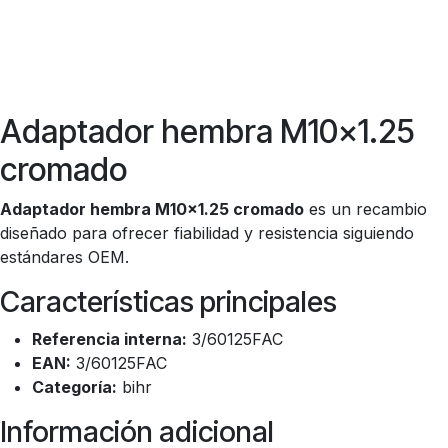
Adaptador hembra M10x1.25 cromado
Adaptador hembra M10x1.25 cromado – recambio
esencial para un mantenimiento adecuado.
12,61
€
Precio
Añadir a la cesta
Añadir a lista de deseos