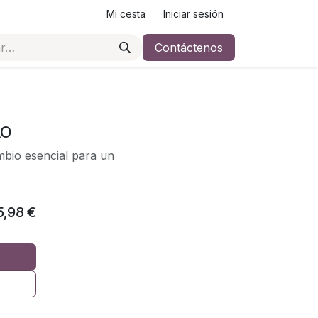
Mi cesta
Iniciar sesión
Contáctenos
AO
bio esencial para un
5,98
€