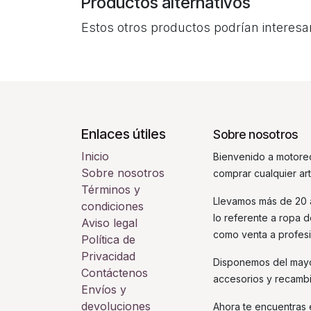
Productos alternativos
Estos otros productos podrían interesa
Enlaces útiles
Sobre nosotros
Inicio
Bienvenido a motorec
Sobre nosotros
comprar cualquier ar
Términos y
Llevamos más de 20 a
condiciones
lo referente a ropa 
Aviso legal
como venta a profesi
Política de
Privacidad
Disponemos del mayo
Contáctenos
accesorios y recamb
Envíos y
devoluciones
Ahora te encuentras