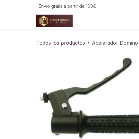
Ir al contenido
Envío gratis a partir de 100€
Todos los productos
Acelerador Domino