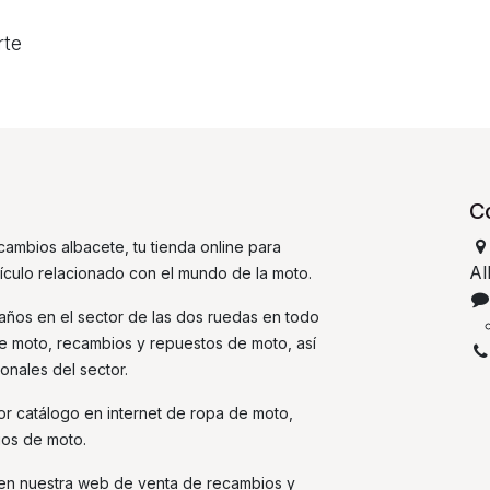
rte
C
ambios albacete, tu tienda online para
Al
tículo relacionado con el mundo de la moto.
ños en el sector de las dos ruedas en todo
de moto, recambios y repuestos de moto, así
onales del sector.
r catálogo en internet de ropa de moto,
ios de moto.
 en nuestra web de venta de recambios y