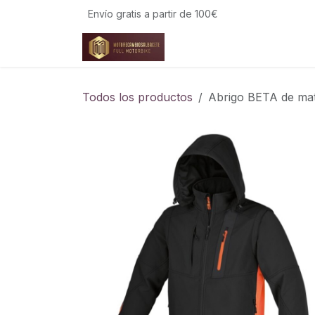
Ir al contenido
Envío gratis a partir de 100€
Todos los productos
Abrigo BETA de mate