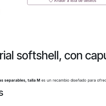
Añadir a lista de deseos
ial softshell, con ca
s separables, talla M
es un recambio diseñado para ofrece
s