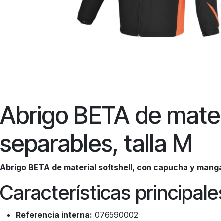
Abrigo BETA de mater
separables, talla M
Abrigo BETA de material softshell, con capucha y manga
Características principale
Referencia interna:
076590002