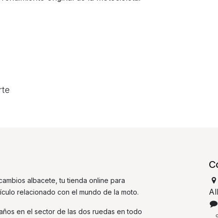
rte
C
ambios albacete, tu tienda online para
Al
tículo relacionado con el mundo de la moto.
ños en el sector de las dos ruedas en todo