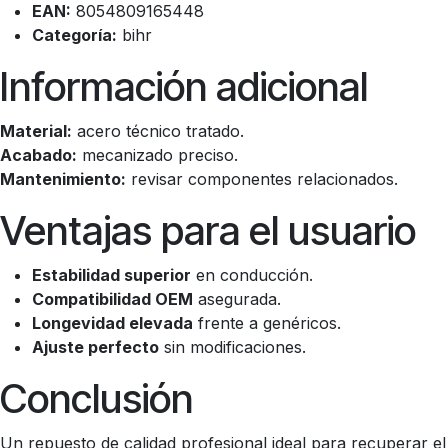
EAN:
8054809165448
Categoría:
bihr
Información adicional
Material:
acero técnico tratado.
Acabado:
mecanizado preciso.
Mantenimiento:
revisar componentes relacionados.
Ventajas para el usuario
Estabilidad superior
en conducción.
Compatibilidad OEM
asegurada.
Longevidad elevada
frente a genéricos.
Ajuste perfecto
sin modificaciones.
Conclusión
Un repuesto de calidad profesional ideal para recuperar el 