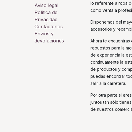
lo referente a ropa 
Aviso legal
como venta a profesi
Política de
Privacidad
Disponemos del mayo
Contáctenos
accesorios y recamb
Envíos y
devoluciones
Ahora te encuentras
repuestos para la mot
de experiencia la es
continuamente la es
de productos y comp
puedas encontrar todo
salir a la carretera.
Por otra parte si ere
juntos tan sólo tien
de nuestros comercia