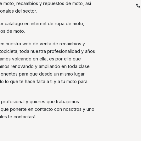
de moto, recambios y repuestos de moto, así
onales del sector.
r catálogo en internet de ropa de moto,
ios de moto.
 en nuestra web de venta de recambios y
ocicleta, toda nuestra profesionalidad y años
tamos volcando en ella, es por ello que
tamos renovando y ampliando en toda clase
onentes para que desde un mismo lugar
 lo que te hace falta a ti y a tu moto para
s profesional y quieres que trabajemos
es que ponerte en contacto con nosotros y uno
les te contactará.