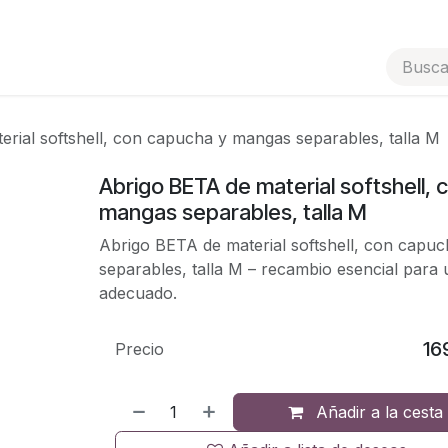
Tienda
Contáctenos
Ayuda
rial softshell, con capucha y mangas separables, talla M
Abrigo BETA de material softshell,
mangas separables, talla M
Abrigo BETA de material softshell, con capu
separables, talla M – recambio esencial para
adecuado.
16
Precio
Añadir a la cesta